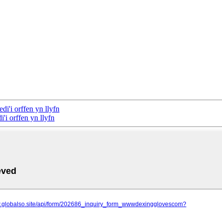
i'i orffen yn llyfn
'i orffen yn llyfn