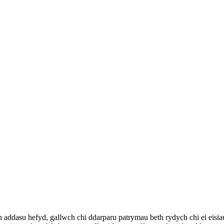
addasu hefyd, gallwch chi ddarparu patrymau beth rydych chi ei eisia