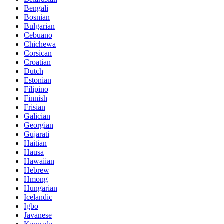
Bengali
Bosnian
Bulgarian
Cebuano
Chichewa
Corsican
Croatian
Dutch
Estonian
Filipino
Finnish
Frisian
Galician
Georgian
Gujarati
Haitian
Hausa
Hawaiian
Hebrew
Hmong
Hungarian
Icelandic
Igbo
Javanese