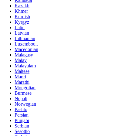
Kannada
Kazakh
Khmer
Kurdish
Kyrgyz
Latin
Latvian
Lithuanian
Luxembou..
Macedonian
Malagasy
Malay
Malayalam
Maltese
Maori
Marathi
Mongolian
Burmese
Nepali
Norwegian
Pashto
Persian
Punjabi
Serbian
Sesotho