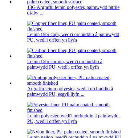
13G Argraffu leinin polyester, palmwydd nitrile
di-liw ...
Leinin ffibr copr, wedi'i orchuddio â palmwydd
PU, wedi'i orffen yn llyfn
Leinin ffibr carbon, wedi'i orchuddio â
palmwydd PU, wedi'i orffen yn llyfn
Argraffu leinin polyester, wedi'i orchuddio â
palmwydd PU, esgyll llyfn ...
Leinin polyester, wedi'i orchuddio â palmwydd
PU, wedi'i orffen yn llyfn
Leinin neilon, wedi'i orchuddio â palmwydd PU,