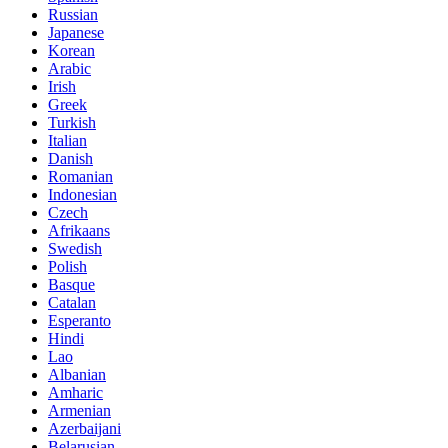
Russian
Japanese
Korean
Arabic
Irish
Greek
Turkish
Italian
Danish
Romanian
Indonesian
Czech
Afrikaans
Swedish
Polish
Basque
Catalan
Esperanto
Hindi
Lao
Albanian
Amharic
Armenian
Azerbaijani
Belarusian