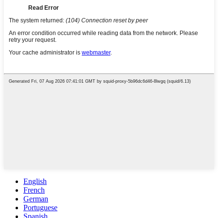
English
French
German
Portuguese
Spanish